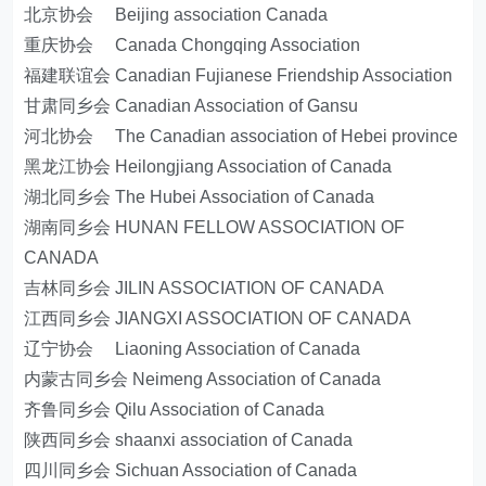
北京协会 Beijing association Canada
重庆协会 Canada Chongqing Association
福建联谊会 Canadian Fujianese Friendship Association
甘肃同乡会 Canadian Association of Gansu
河北协会 The Canadian association of Hebei province
黑龙江协会 Heilongjiang Association of Canada
湖北同乡会 The Hubei Association of Canada
湖南同乡会 HUNAN FELLOW ASSOCIATION OF
CANADA
吉林同乡会 JILIN ASSOCIATION OF CANADA
江西同乡会 JIANGXI ASSOCIATION OF CANADA
辽宁协会 Liaoning Association of Canada
内蒙古同乡会 Neimeng Association of Canada
齐鲁同乡会 Qilu Association of Canada
陕西同乡会 shaanxi association of Canada
四川同乡会 Sichuan Association of Canada