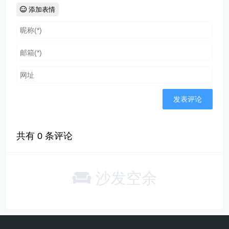
添加表情
共有
0
条评论
沙发空余