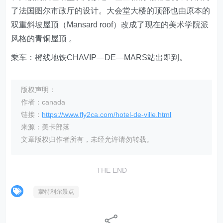
了法国图尔市政厅的设计。大会堂大楼的顶部也由原本的
双重斜坡屋顶（Mansard roof）改成了现在的美术学院派
风格的青铜屋顶 。
乘车：橙线地铁CHAVIP―DE―MARS站出即到。
版权声明：
作者：canada
链接：
https://www.fly2ca.com/hotel-de-ville.html
来源：美卡部落
文章版权归作者所有，未经允许请勿转载。
THE END
蒙特利尔景点