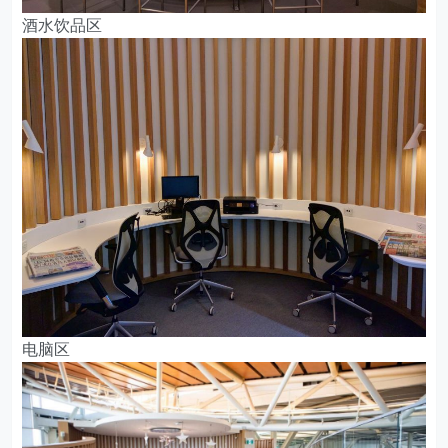
酒水饮品区
电脑区