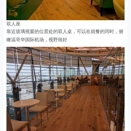
双人座
靠近玻璃视窗的位置处的双人桌，可以在就餐的同时，俯
瞰温哥华国际机场，视野很好