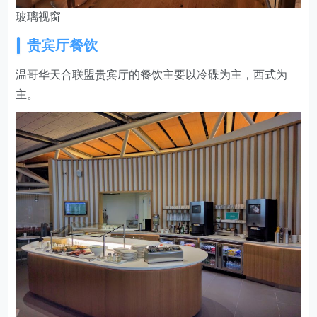
玻璃视窗
贵宾厅餐饮
温哥华天合联盟贵宾厅的餐饮主要以冷碟为主，西式为
主。