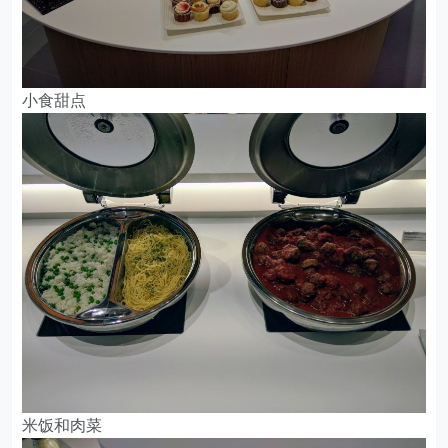
小食甜点
米饭和肉菜