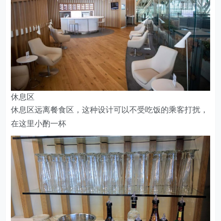
休息区
休息区远离餐食区，这种设计可以不受吃饭的乘客打扰，
在这里小酌一杯