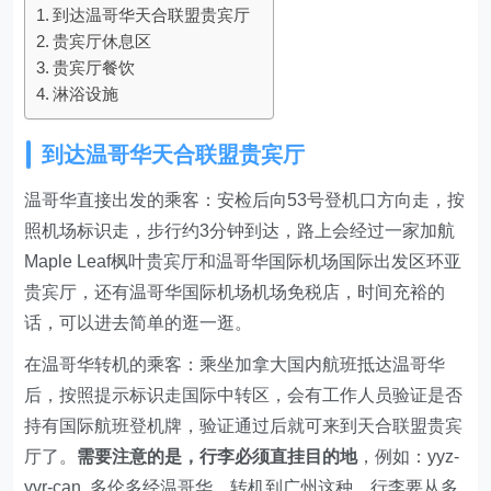
到达温哥华天合联盟贵宾厅
贵宾厅休息区
贵宾厅餐饮
淋浴设施
到达温哥华天合联盟贵宾厅
温哥华直接出发的乘客：安检后向53号登机口方向走，按
照机场标识走，步行约3分钟到达，路上会经过一家加航
Maple Leaf枫叶贵宾厅和温哥华国际机场国际出发区环亚
贵宾厅，还有温哥华国际机场机场免税店，时间充裕的
话，可以进去简单的逛一逛。
在温哥华转机的乘客：乘坐加拿大国内航班抵达温哥华
后，按照提示标识走国际中转区，会有工作人员验证是否
持有国际航班登机牌，验证通过后就可来到天合联盟贵宾
厅了。
需要注意的是，行李必须直挂目的地
，例如：yyz-
yvr-can, 多伦多经温哥华，转机到广州这种，行李要从多