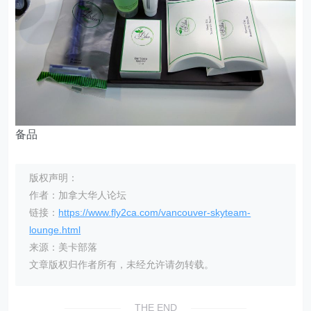
备品
版权声明：
作者：加拿大华人论坛
链接：
https://www.fly2ca.com/vancouver-skyteam-
lounge.html
来源：美卡部落
文章版权归作者所有，未经允许请勿转载。
THE END