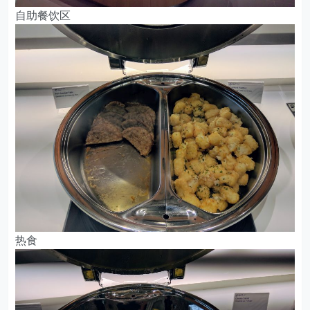
自助餐饮区
热食