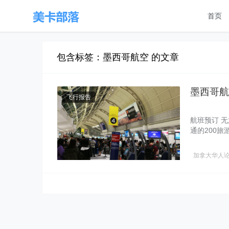
首页
包含标签：墨西哥航空 的文章
墨西哥航
飞行报告
航班预订 
通的200
加拿大华人