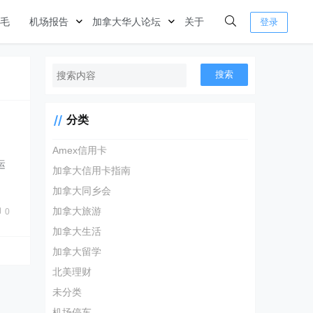
毛
机场报告
加拿大华人论坛
关于
登录
搜索
分类
Amex信用卡
运
加拿大信用卡指南
加拿大同乡会
加拿大旅游
0
加拿大生活
加拿大留学
北美理财
未分类
机场停车