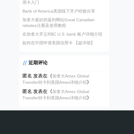
用卡入门
Bank of America美国线下开户经验分享
加拿大最好的返利网站Great Canadian
rebates注册及使用教程
在加拿大开立RBC U.S. bank 账户详细介绍
如何在中国申请美国信用卡 【超详细】
近期评论
匿名
发表在《
加拿大Amex Global
》
Transfer转卡到美国Amex详细介绍
匿名
发表在《
加拿大Amex Global
》
Transfer转卡到美国Amex详细介绍