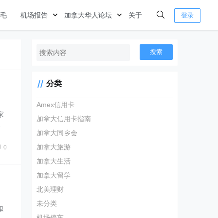
毛
机场报告
加拿大华人论坛
关于
登录
搜索
分类
Amex信用卡
家
加拿大信用卡指南
…
加拿大同乡会
加拿大旅游
0
加拿大生活
加拿大留学
北美理财
未分类
里
机场停车