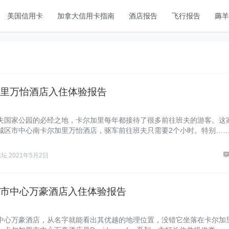
美国信用卡
加拿大信用卡指南
酒店报告
飞行报告
薅羊
里万怡酒店入住体验报告
夫国家公园的必经之地，卡尔加里每年都接待了很多前往班夫的游客。这
城区市中心南卡尔加里万怡酒店，驱车前往班夫只需要2个小时。特别…
论坛
2021年5月2日
市中心万豪酒店入住体验报告
中心万豪酒店，从名字就能看出其优越的地理位置，没错它坐落在卡尔加