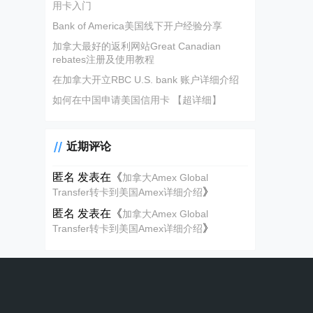
用卡入门
Bank of America美国线下开户经验分享
加拿大最好的返利网站Great Canadian
rebates注册及使用教程
在加拿大开立RBC U.S. bank 账户详细介绍
如何在中国申请美国信用卡 【超详细】
近期评论
匿名
发表在《
加拿大Amex Global
》
Transfer转卡到美国Amex详细介绍
匿名
发表在《
加拿大Amex Global
》
Transfer转卡到美国Amex详细介绍