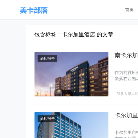
首页
包含标签：卡尔加里酒店 的文章
南卡尔加
酒店报告
作为前往班
坐落在西顿
加拿大华人
卡尔加里
酒店报告
卡尔加里市